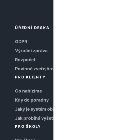
ÚŘEDNÍ DESKA
GDPR
Výroční zpráva
Rozpočet
Povinně zveřejňované informace
PRO KLIENTY
Co nabízíme
Kdy do poradny
Jaký je systém objednávání
Jak probíhá vyšetření
PRO ŠKOLY