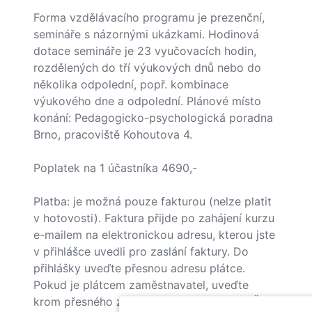
Forma vzdělávacího programu je prezenční,
semináře s názornými ukázkami. Hodinová
dotace semináře je 23 vyučovacích hodin,
rozdělených do tří výukových dnů nebo do
několika odpolední, popř. kombinace
výukového dne a odpolední. Plánové místo
konání: Pedagogicko-psychologická poradna
Brno, pracoviště Kohoutova 4.
Poplatek na 1 účastníka 4690,-
Platba: je možná pouze fakturou (nelze platit
v hotovosti). Faktura přijde po zahájení kurzu
e-mailem na elektronickou adresu, kterou jste
v přihlášce uvedli pro zaslání faktury. Do
přihlášky uveďte přesnou adresu plátce.
Pokud je plátcem zaměstnavatel, uveďte
krom přesného znění fakturační adresy i IČ.