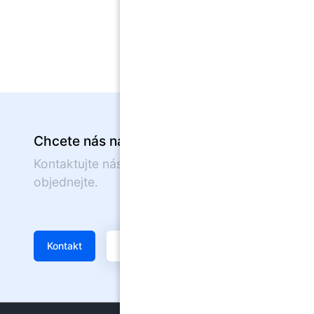
Chcete nás navštívit?
Kontaktujte nás nebo se on-line
objednejte.
Kontakt
Žádanka