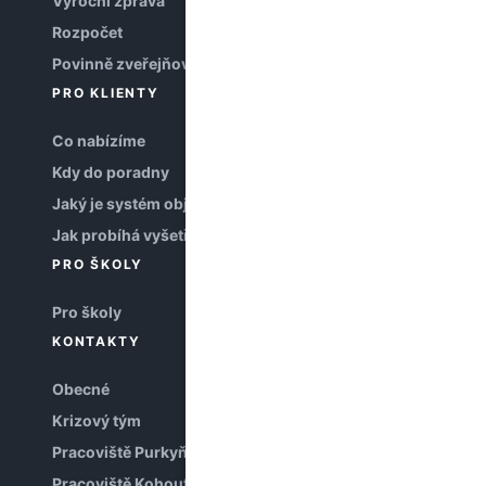
Výroční zpráva
Rozpočet
Povinně zveřejňované informace
PRO KLIENTY
Co nabízíme
Kdy do poradny
Jaký je systém objednávání
Jak probíhá vyšetření
PRO ŠKOLY
Pro školy
KONTAKTY
Obecné
Krizový tým
Pracoviště Purkyňova
Pracoviště Kohoutova