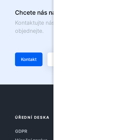
Chcete nás navštívit?
Kontaktujte nás nebo se on-line
objednejte.
Kontakt
Žádanka
ÚŘEDNÍ DESKA
GDPR