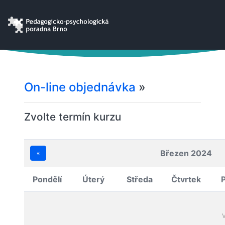
On-line objednávka
»
Zvolte termín kurzu
Březen 2024
«
Pondělí
Úterý
Středa
Čtvrtek
V