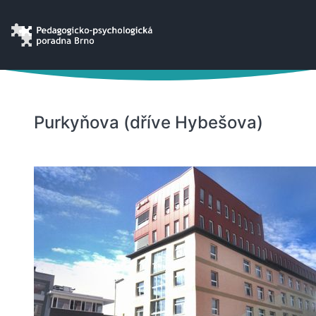
Purkyňova (dříve Hybešova)