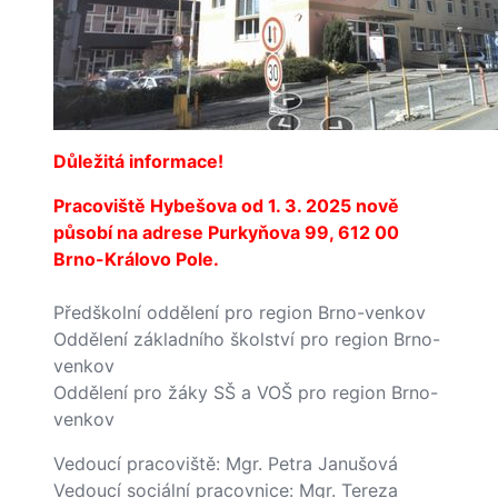
Důležitá informace!
P
racoviště Hybešova od 1. 3. 2025 nově
působí na adrese Purkyňova 99, 612 00
Brno-Královo Pole.
Předškolní oddělení pro region Brno-venkov
Oddělení základního školství pro region Brno-
venkov
Oddělení pro žáky SŠ a VOŠ pro region Brno-
venkov
Vedoucí pracoviště: Mgr. Petra Janušová
Vedoucí sociální pracovnice: Mgr. Tereza