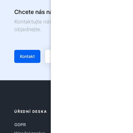
Chcete nás navštívit?
Kontaktujte nás nebo se on-line
objednejte.
Kontakt
Žádanka
ÚŘEDNÍ DESKA
GDPR