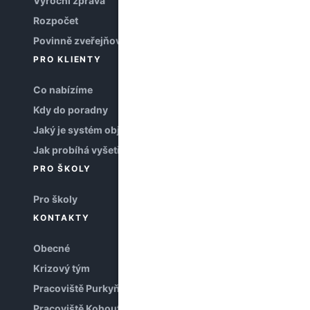
Výroční zpráva
Rozpočet
Povinně zveřejňované informace
PRO KLIENTY
Co nabízíme
Kdy do poradny
Jaký je systém objednávání
Jak probíhá vyšetření
PRO ŠKOLY
Pro školy
KONTAKTY
Obecné
Krizový tým
Pracoviště Purkyňova
Pracoviště Kohoutova