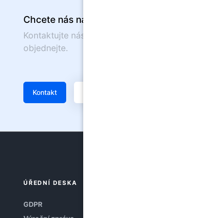
Chcete nás navštívit?
Kontaktujte nás nebo se on-line
objednejte.
Kontakt
Žádanka
ÚŘEDNÍ DESKA
GDPR