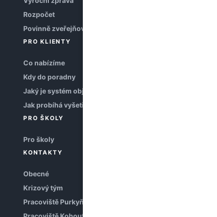
Výroční zpráva
Rozpočet
Povinně zveřejňované informace
PRO KLIENTY
Co nabízíme
Kdy do poradny
Jaký je systém objednávání
Jak probíhá vyšetření
PRO ŠKOLY
Pro školy
KONTAKTY
Obecné
Krizový tým
Pracoviště Purkyňova
Pracoviště Kohoutova