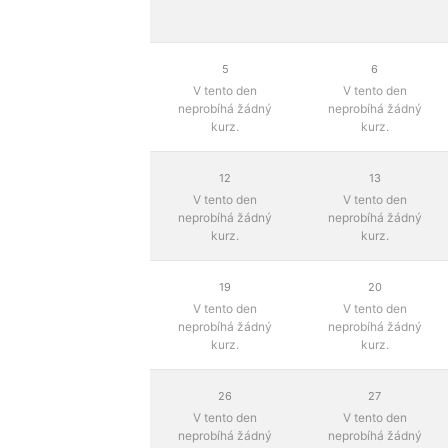
5
6
V tento den
V tento den
neprobíhá žádný
neprobíhá žádný
kurz.
kurz.
12
13
V tento den
V tento den
neprobíhá žádný
neprobíhá žádný
kurz.
kurz.
19
20
V tento den
V tento den
neprobíhá žádný
neprobíhá žádný
kurz.
kurz.
26
27
V tento den
V tento den
neprobíhá žádný
neprobíhá žádný