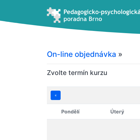
On-line objednávka
»
Zvolte termín kurzu
«
Pondělí
Úterý