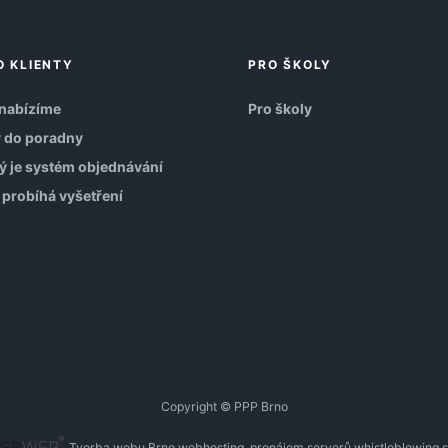
O KLIENTY
PRO ŠKOLY
nabízíme
Pro školy
 do poradny
ý je systém objednávání
 probíhá vyšetření
Copyright © PPP Brno