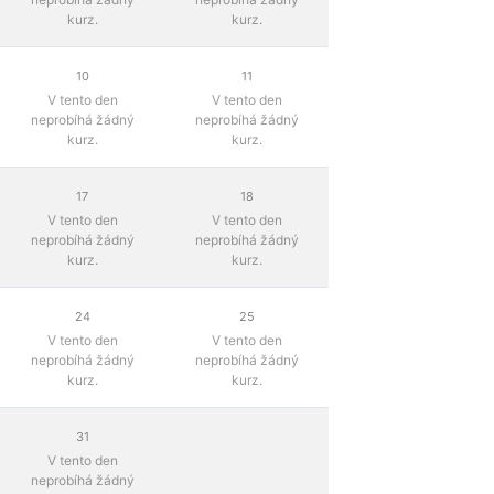
kurz.
kurz.
10
11
V tento den
V tento den
neprobíhá žádný
neprobíhá žádný
kurz.
kurz.
17
18
V tento den
V tento den
neprobíhá žádný
neprobíhá žádný
kurz.
kurz.
24
25
V tento den
V tento den
neprobíhá žádný
neprobíhá žádný
kurz.
kurz.
31
V tento den
neprobíhá žádný