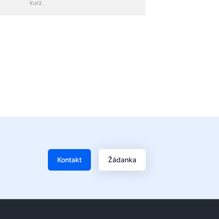
kurz.
Kontakt
Žádanka