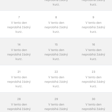
kurz.
kurz.
7
8
9
V tento den
V tento den
V tento den
neprobíhá žádný
neprobíhá žádný
neprobíhá žádný
kurz.
kurz.
kurz.
14
15
16
V tento den
V tento den
V tento den
neprobíhá žádný
neprobíhá žádný
neprobíhá žádný
kurz.
kurz.
kurz.
21
22
23
V tento den
V tento den
V tento den
neprobíhá žádný
neprobíhá žádný
neprobíhá žádný
kurz.
kurz.
kurz.
28
29
30
V tento den
V tento den
V tento den
neprobíhá žádný
neprobíhá žádný
neprobíhá žádný