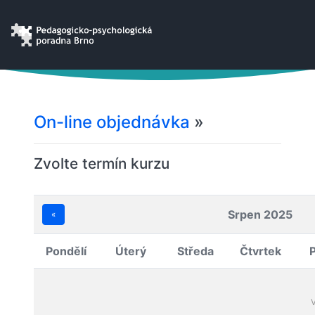
On-line objednávka
»
Zvolte termín kurzu
Srpen 2025
«
Pondělí
Úterý
Středa
Čtvrtek
V