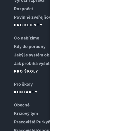
Výroční zpráva
Rozpočet
Povinně zveřejňované informace
PRO KLIENTY
Co nabízíme
Kdy do poradny
Jaký je systém objednávání
Jak probíhá vyšetření
PRO ŠKOLY
Pro školy
KONTAKTY
Obecné
Krizový tým
Pracoviště Purkyňova
Pracoviště Kohoutova