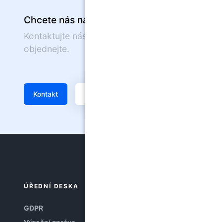
Chcete nás navštívit?
Kontaktujte nás nebo se on-line
objednejte.
Kontakt
Žádanka
ÚŘEDNÍ DESKA
GDPR