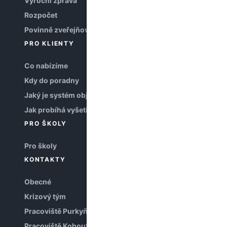
Výroční zpráva
Rozpočet
Povinně zveřejňované informace
PRO KLIENTY
Co nabízíme
Kdy do poradny
Jaký je systém objednávání
Jak probíhá vyšetření
PRO ŠKOLY
Pro školy
KONTAKTY
Obecné
Krizový tým
Pracoviště Purkyňova
Pracoviště Kohoutova