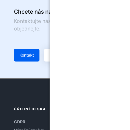
Chcete nás navštívit?
Kontaktujte nás nebo se on-line
objednejte.
Kontakt
Žádanka
ÚŘEDNÍ DESKA
GDPR