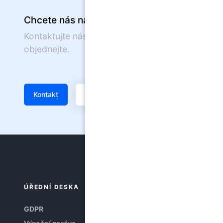
Chcete nás navštívit?
Kontaktujte nás nebo se on-line
objednejte.
Kontakt
Žádanka
ÚŘEDNÍ DESKA
GDPR