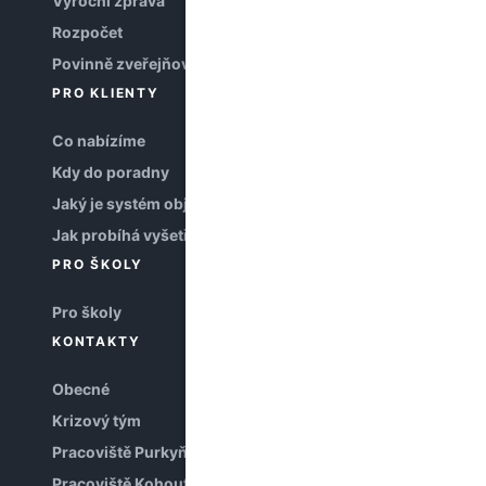
Výroční zpráva
Rozpočet
Povinně zveřejňované informace
PRO KLIENTY
Co nabízíme
Kdy do poradny
Jaký je systém objednávání
Jak probíhá vyšetření
PRO ŠKOLY
Pro školy
KONTAKTY
Obecné
Krizový tým
Pracoviště Purkyňova
Pracoviště Kohoutova