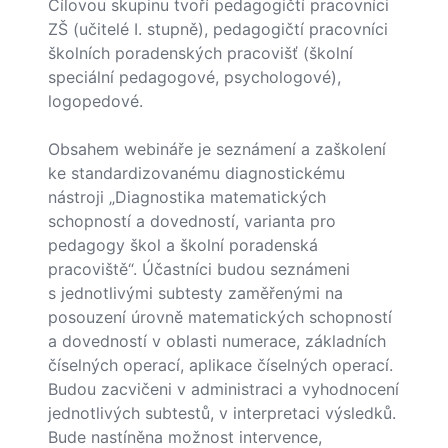
Cílovou skupinu tvoří pedagogičtí pracovníci
ZŠ (učitelé I. stupně), pedagogičtí pracovníci
školních poradenských pracovišť (školní
speciální pedagogové, psychologové),
logopedové.
Obsahem webináře je seznámení a zaškolení
ke standardizovanému diagnostickému
nástroji „Diagnostika matematických
schopností a dovedností, varianta pro
pedagogy škol a školní poradenská
pracoviště“. Účastníci budou seznámeni
s jednotlivými subtesty zaměřenými na
posouzení úrovně matematických schopností
a dovedností v oblasti numerace, základních
číselných operací, aplikace číselných operací.
Budou zacvičeni v administraci a vyhodnocení
jednotlivých subtestů, v interpretaci výsledků.
Bude nastíněna možnost intervence,