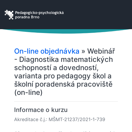
On-line objednávka
» Webinář
- Diagnostika matematických
schopností a dovedností,
varianta pro pedagogy škol a
školní poradenská pracoviště
(on-line)
Informace o kurzu
Akreditace č.j.: MŠMT-21237/2021-1-739