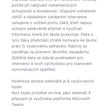
potíže při nabývání matematických
schopností a dovedností. Včasným odhalením
obtíží a následným zahájením intervence
usilujeme o snížení počtu žáků, kteří nejsou
schopni adekvátně přijímat a využívat
informace, které jim škola poskytuje. Péče o
tyto žáky předchází ztrátě motivace ke školní
práci či výukovému selhávání. Nástroj se
zaměřuje na prevenci školního neúspěchu.
Zjištěná data se stávají podkladem pro
intervenci a tvoří východisko pro stanovení
vyrovnávacích opatření.
Hodinová dotace webináře je 6 vyučovacích
hodin
Kurz bude probíhat on-line, jako webinář. K
připojení je využívána platforma Microsoft
Teams