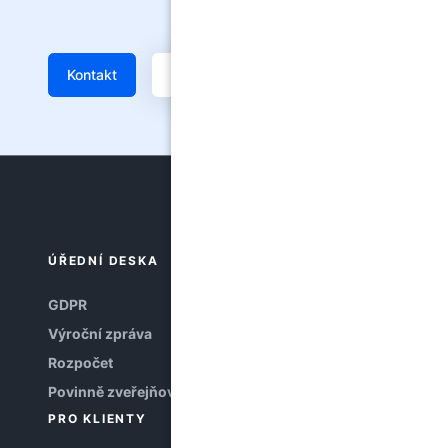
Kontakt
Žádanka
ÚŘEDNÍ DESKA
GDPR
Výroční zpráva
Rozpočet
Povinně zveřejňované informace
PRO KLIENTY