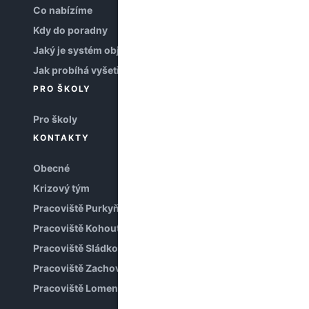
Co nabízíme
Kdy do poradny
Jaký je systém objednávání
Jak probíhá vyšetření
PRO ŠKOLY
Pro školy
KONTAKTY
Obecné
Krizový tým
Pracoviště Purkyňova
Pracoviště Kohoutova
Pracoviště Sládkova
Pracoviště Zachova
Pracoviště Lomená