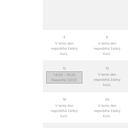
5
6
V tento den
V tento den
neprobíhá žádný
neprobíhá žádný
kurz.
kurz.
12
13
V tento den
14:00 - 19:30
neprobíhá žádný
Kapacita: 22/22
kurz.
19
20
V tento den
V tento den
neprobíhá žádný
neprobíhá žádný
kurz.
kurz.