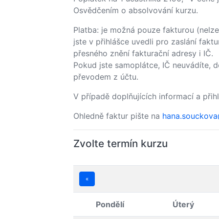
Osvědčením o absolvování kurzu.
Platba: je možná pouze fakturou (nelze 
jste v přihlášce uvedli pro zaslání fa
přesného znění fakturační adresy i IČ.
Pokud jste samoplátce, IČ neuvádíte, d
převodem z účtu.
V případě doplňujících informací a přih
Ohledně faktur pište na
hana.souckov
Zvolte termín kurzu
«
Pondělí
Úterý