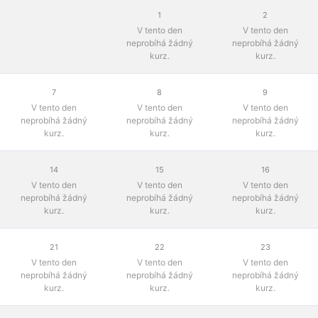
1
2
V tento den
V tento den
neprobíhá žádný
neprobíhá žádný
kurz.
kurz.
7
8
9
V tento den
V tento den
V tento den
neprobíhá žádný
neprobíhá žádný
neprobíhá žádný
kurz.
kurz.
kurz.
14
15
16
V tento den
V tento den
V tento den
neprobíhá žádný
neprobíhá žádný
neprobíhá žádný
kurz.
kurz.
kurz.
21
22
23
V tento den
V tento den
V tento den
neprobíhá žádný
neprobíhá žádný
neprobíhá žádný
kurz.
kurz.
kurz.