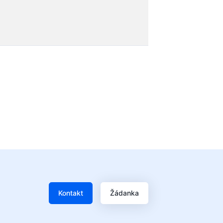
Kontakt
Žádanka