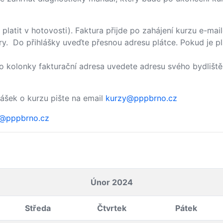
platit v hotovosti). Faktura přijde po zahájení kurzu e-ma
ktury. Do přihlášky uveďte přesnou adresu plátce. Pokud je
o kolonky fakturační adresa uvedete adresu svého bydliště
lášek o kurzu pište na email
kurzy@pppbrno.cz
a@pppbrno.cz
Únor 2024
Středa
Čtvrtek
Pátek