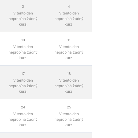
3
4
V tento den
V tento den
neprobíhá žádný
neprobíhá žádný
kurz.
kurz.
10
11
V tento den
V tento den
neprobíhá žádný
neprobíhá žádný
kurz.
kurz.
17
18
V tento den
V tento den
neprobíhá žádný
neprobíhá žádný
kurz.
kurz.
24
25
V tento den
V tento den
neprobíhá žádný
neprobíhá žádný
kurz.
kurz.