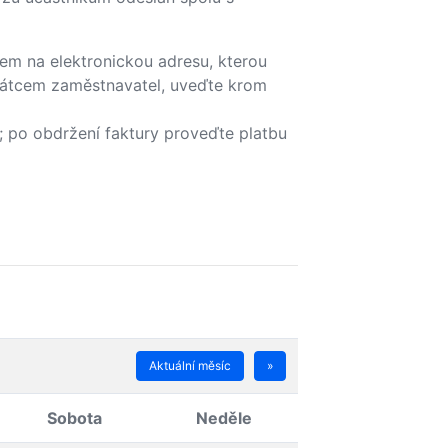
ilem na elektronickou adresu, kterou
 plátcem zaměstnavatel, uveďte krom
; po obdržení faktury proveďte platbu
Aktuální měsíc
»
Sobota
Neděle