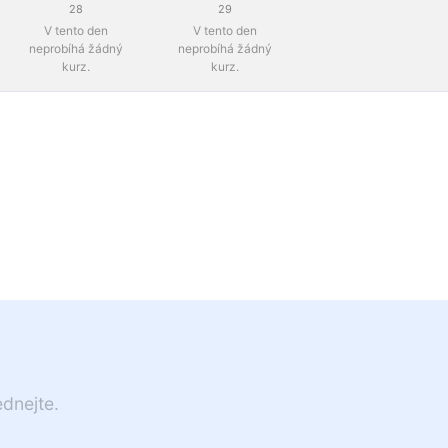
28
29
V tento den
V tento den
neprobíhá žádný
neprobíhá žádný
kurz.
kurz.
ednejte.