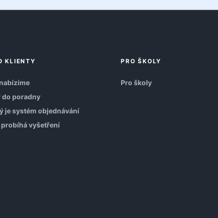
O KLIENTY
PRO ŠKOLY
nabízíme
Pro školy
 do poradny
ý je systém objednávání
 probíhá vyšetření