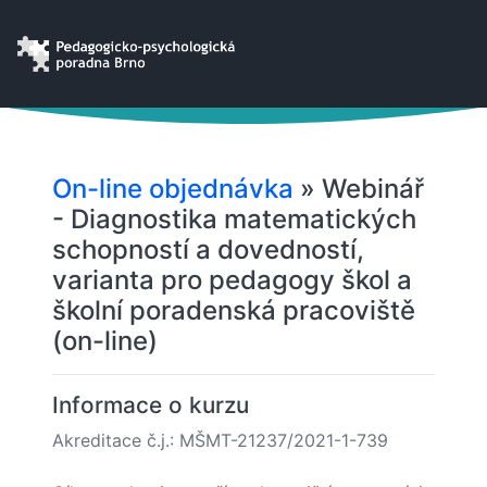
On-line objednávka
» Webinář
- Diagnostika matematických
schopností a dovedností,
varianta pro pedagogy škol a
školní poradenská pracoviště
(on-line)
Informace o kurzu
Akreditace č.j.: MŠMT-21237/2021-1-739