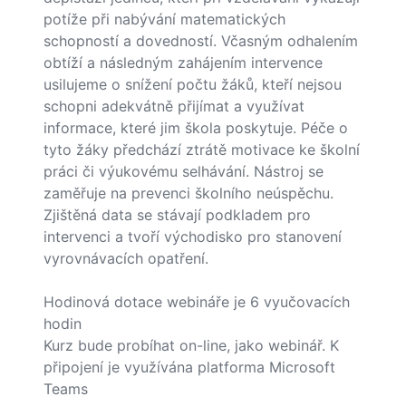
potíže při nabývání matematických
schopností a dovedností. Včasným odhalením
obtíží a následným zahájením intervence
usilujeme o snížení počtu žáků, kteří nejsou
schopni adekvátně přijímat a využívat
informace, které jim škola poskytuje. Péče o
tyto žáky předchází ztrátě motivace ke školní
práci či výukovému selhávání. Nástroj se
zaměřuje na prevenci školního neúspěchu.
Zjištěná data se stávají podkladem pro
intervenci a tvoří východisko pro stanovení
vyrovnávacích opatření.
Hodinová dotace webináře je 6 vyučovacích
hodin
Kurz bude probíhat on-line, jako webinář. K
připojení je využívána platforma Microsoft
Teams