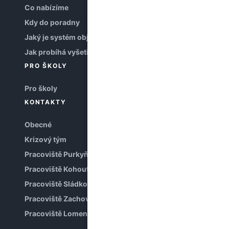
Co nabízíme
Kdy do poradny
Jaký je systém objednávání
Jak probíhá vyšetření
PRO ŠKOLY
Pro školy
KONTAKTY
Obecné
Krizový tým
Pracoviště Purkyňova
Pracoviště Kohoutova
Pracoviště Sládkova
Pracoviště Zachova
Pracoviště Lomená