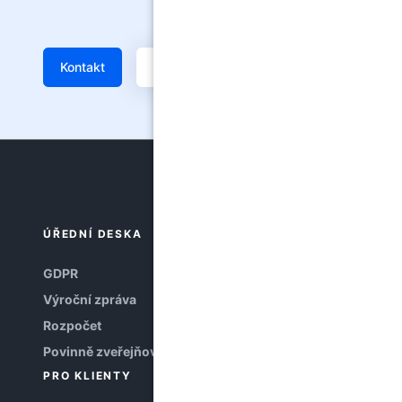
Kontakt
Žádanka
ÚŘEDNÍ DESKA
GDPR
Výroční zpráva
Rozpočet
Povinně zveřejňované informace
PRO KLIENTY