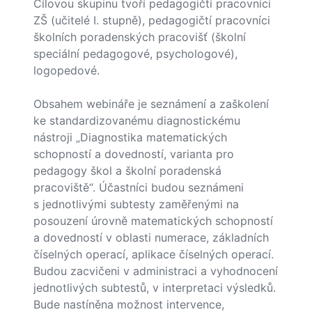
Cílovou skupinu tvoří pedagogičtí pracovníci
ZŠ (učitelé I. stupně), pedagogičtí pracovníci
školních poradenských pracovišť (školní
speciální pedagogové, psychologové),
logopedové.
Obsahem webináře je seznámení a zaškolení
ke standardizovanému diagnostickému
nástroji „Diagnostika matematických
schopností a dovedností, varianta pro
pedagogy škol a školní poradenská
pracoviště“. Účastníci budou seznámeni
s jednotlivými subtesty zaměřenými na
posouzení úrovně matematických schopností
a dovedností v oblasti numerace, základních
číselných operací, aplikace číselných operací.
Budou zacvičeni v administraci a vyhodnocení
jednotlivých subtestů, v interpretaci výsledků.
Bude nastíněna možnost intervence,