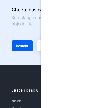
Chcete nás navštívit?
Kontaktujte nás nebo se on-line
objednejte.
Kontakt
Žádanka
ÚŘEDNÍ DESKA
GDPR