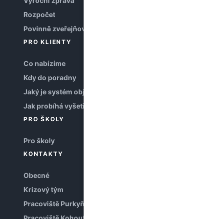
Výroční zpráva
Rozpočet
Povinně zveřejňované informace
PRO KLIENTY
Co nabízíme
Kdy do poradny
Jaký je systém objednávání
Jak probíhá vyšetření
PRO ŠKOLY
Pro školy
KONTAKTY
Obecné
Krizový tým
Pracoviště Purkyňova
Pracoviště Kohoutova