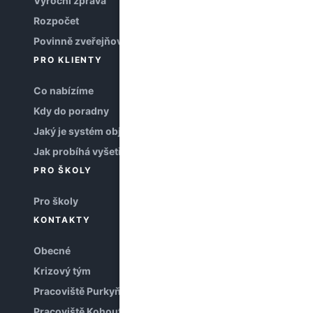
Výroční zpráva
Rozpočet
Povinně zveřejňované informace
PRO KLIENTY
Co nabízíme
Kdy do poradny
Jaký je systém objednávání
Jak probíhá vyšetření
PRO ŠKOLY
Pro školy
KONTAKTY
Obecné
Krizový tým
Pracoviště Purkyňova
Pracoviště Kohoutova