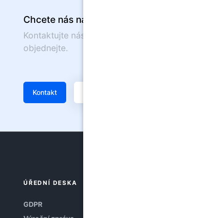
Chcete nás navštívit?
Kontaktujte nás nebo se on-line
objednejte.
Kontakt
Žádanka
ÚŘEDNÍ DESKA
GDPR